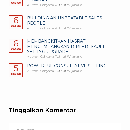
03/2020
Author : Cahyana Puthut Wijanarka
6
BUILDING AN UNBEATABLE SALES
PEOPLE
03/2020
Author : Cahyana Puthut Wijanarka
6
MEMBANGKITKAN HASRAT
MENGEMBANGKAN DIRI – DEFAULT
03/2020
SETTING UPGRADE
Author : Cahyana Puthut Wijanarka
5
POWERFUL CONSULTATIVE SELLING
Author : Cahyana Puthut Wijanarka
03/2020
Tinggalkan Komentar