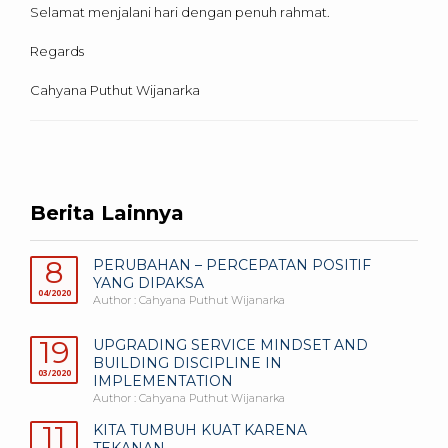
Selamat menjalani hari dengan penuh rahmat.
Regards
Cahyana Puthut Wijanarka
Berita Lainnya
8
PERUBAHAN – PERCEPATAN POSITIF
YANG DIPAKSA
04/2020
Author : Cahyana Puthut Wijanarka
19
UPGRADING SERVICE MINDSET AND
BUILDING DISCIPLINE IN
03/2020
IMPLEMENTATION
Author : Cahyana Puthut Wijanarka
11
KITA TUMBUH KUAT KARENA
TEKANAN