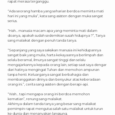
rapat merasa terganggu.
“Ada seorang hamba yang seharian berdoa meminta mati
hari ini yang mulia”, kata sang asisten dengan muka sangat
serius.
“Hah… manusia macam apa yang meminta mati dalam
doanya, apakah sudah sedemikian susah hidupnya ?”, Tanya
sang malaikat dengan penuh tanda tanya.
“Sepanjang yang saya saksikan manusia ini kehidupannya
sangat baik yang mulia, harta kekayaannya berlimpah dan
selalu beramal, ilmunya sangat tinggi dan selalu
mengajarkannya kepada orang lain, setiap saat saya dengar
dari hatinya mengingat Tuhan dan memohon ampunan
tanpa henti. Keluarganya sangat berbahagia dan
membanggakan dirinya dan bersyukur atas keberadaan
orang ini.”, cerita sang asisten dengan berapi-api.
“Wah… tapi mengapa orang ini berdoa memohon
kematian”, renung sang malaikat.
Akhirnya dalam tanda tanya yang besar sang malaikat
pemimpin rapat mengutus salah satu malaikat untuk turun
ke dunia dan menanyakan langsung.