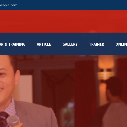
people.com
AR & TRAINING
ARTICLE
GALLERY
TRAINER
ONLIN