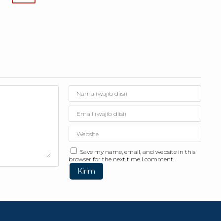
Save my name, email, and website in this
browser for the next time I comment.