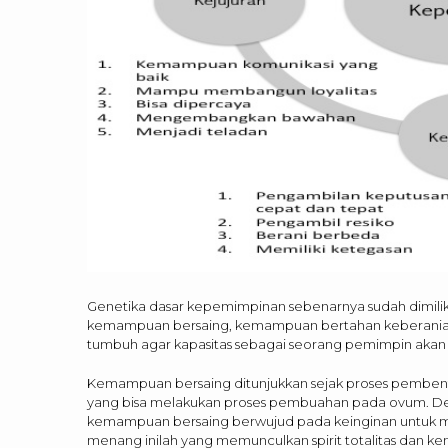
Genetika dasar kepemimpinan sebenarnya sudah dimiliki s
kemampuan bersaing, kemampuan bertahan keberanian da
tumbuh agar kapasitas sebagai seorang pemimpin akan 
Kemampuan bersaing ditunjukkan sejak proses pemben
yang bisa melakukan proses pembuahan pada ovum. Dem
kemampuan bersaing berwujud pada keinginan untuk me
menang inilah yang memunculkan spirit totalitas dan ke