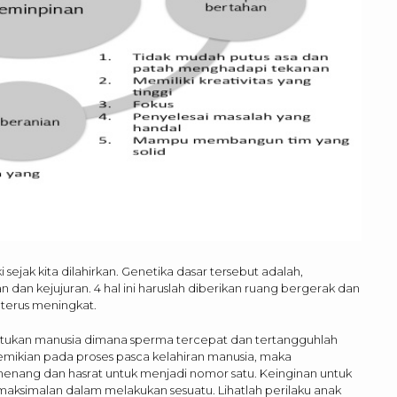
ejak kita dilahirkan. Genetika dasar tersebut adalah,
n kejujuran. 4 hal ini haruslah diberikan ruang bergerak dan
terus meningkat.
tukan manusia dimana sperma tercepat dan tertangguhlah
ikian pada proses pasca kelahiran manusia, maka
nang dan hasrat untuk menjadi nomor satu. Keinginan untuk
maksimalan dalam melakukan sesuatu. Lihatlah perilaku anak