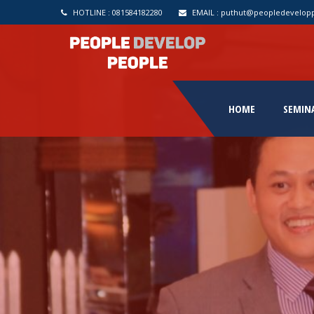
HOTLINE :
081584182280
EMAIL :
puthut@peopledevelop
HOME
SEMIN