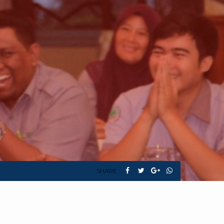
SHARE :