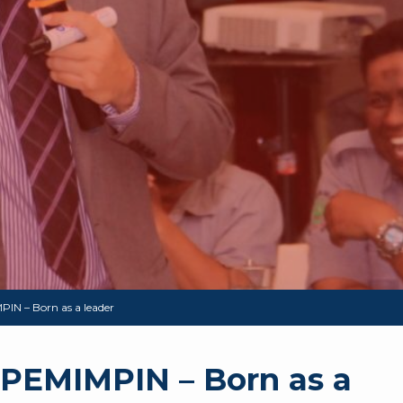
N – Born as a leader
PEMIMPIN – Born as a